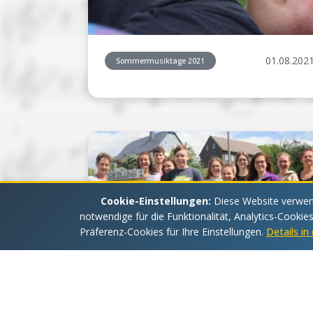
01.08.202
Sommermusiktage 2021
Cookie-Einstellungen:
Diese Website verwend
notwendige für die Funktionalität, Analytics-Cookie
Präferenz-Cookies für Ihre Einstellungen.
Details i
01.08.202
Sommermusiktage 2021