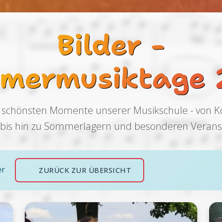
Bilder -
mermusiktage 
 schönsten Momente unserer Musikschule - von 
n bis hin zu Sommerlagern und besonderen Verans
er
ZURÜCK ZUR ÜBERSICHT