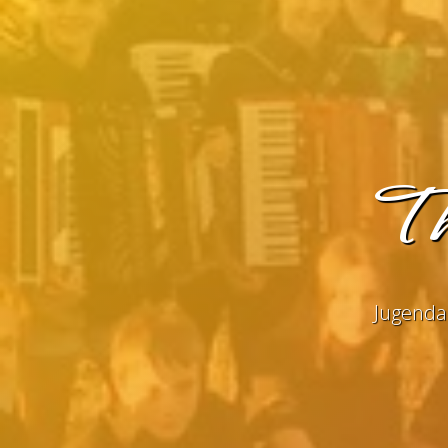
Th
Jugenda