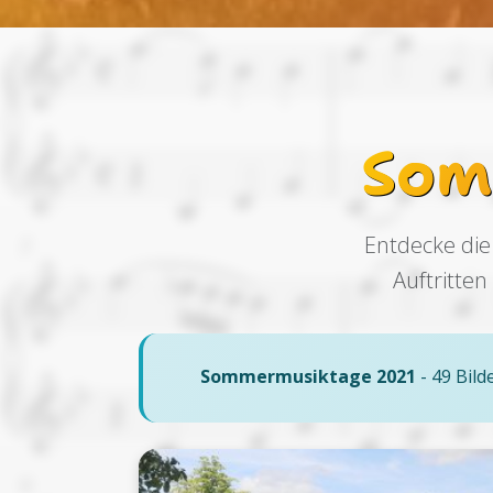
Som
Entdecke die
Auftritte
Sommermusiktage 2021
- 49 Bild