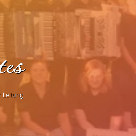
tes
 Leitung