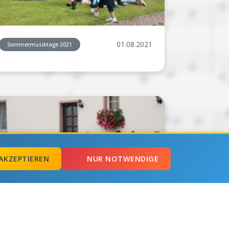
01.08.2021
Sommermusiktage 2021
AKZEPTIEREN
NUR NOTWENDIGE
01.08.2021
Sommermusiktage 2021