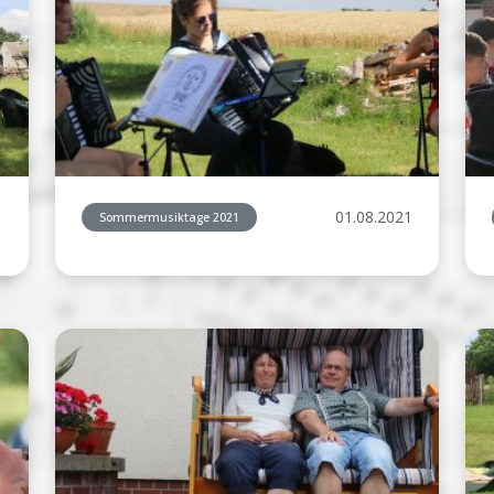
1
01.08.2021
Sommermusiktage 2021