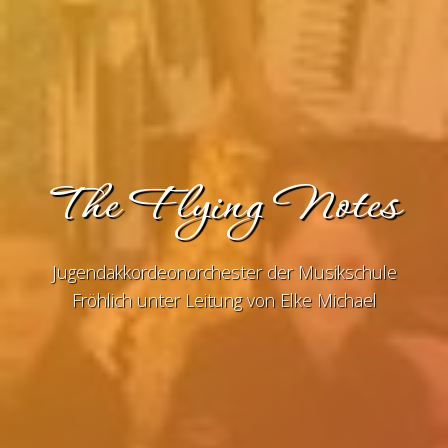
The Flying Notes
Jugendakkordeonorchester der Musikschule
Fröhlich unter Leitung von Elke Michael