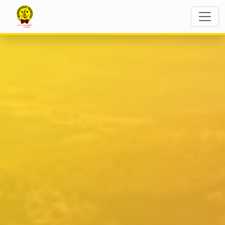
The Flying Notes