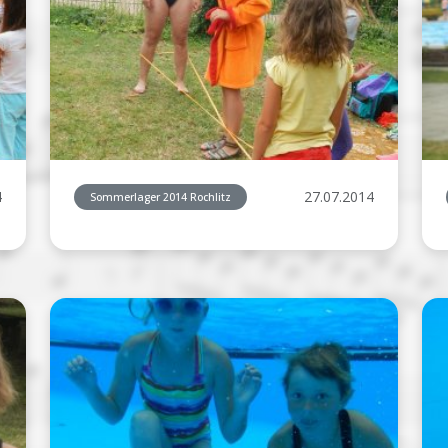
4
27.07.2014
Sommerlager 2014 Rochlitz