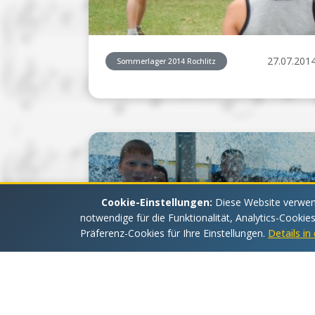
27.07.201
Sommerlager 2014 Rochlitz
Cookie-Einstellungen:
Diese Website verwend
notwendige für die Funktionalität, Analytics-Cookie
Präferenz-Cookies für Ihre Einstellungen.
Details i
27.07.201
Sommerlager 2014 Rochlitz