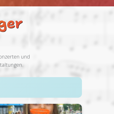
ger
Konzerten und
taltungen.