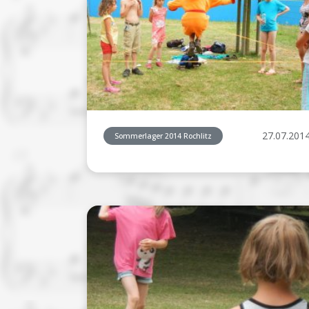
27.07.201
Sommerlager 2014 Rochlitz