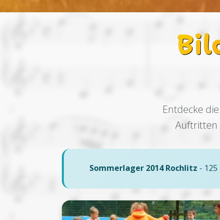
Bi
Entdecke die
Auftritte
Sommerlager 2014 Rochlitz
- 125