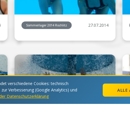
4
27.07.2014
Sommerlager 2014 Rochlitz
et verschiedene Cookies: technisch
s zur Verbesserung (Google Analytics) und
ALLE 
n der Datenschutzerklärung
4
27.07.2014
Sommerlager 2014 Rochlitz