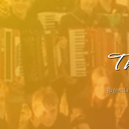
Th
Jugenda