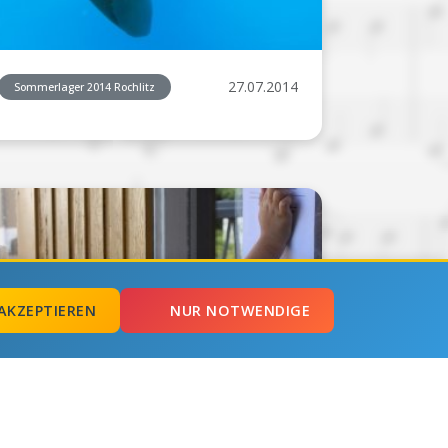
27.07.2014
Sommerlager 2014 Rochlitz
AKZEPTIEREN
NUR NOTWENDIGE
27.07.2014
Sommerlager 2014 Rochlitz