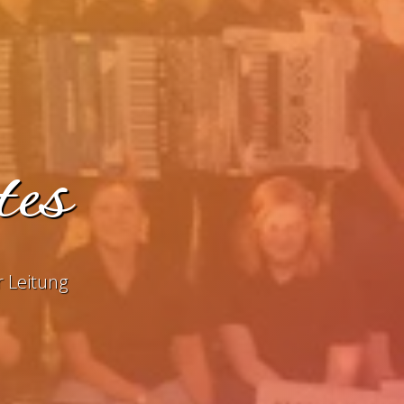
tes
 Leitung