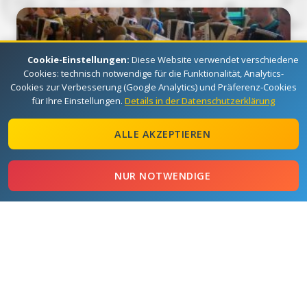
Cookie-Einstellungen:
Diese Website verwendet verschiedene
Cookies: technisch notwendige für die Funktionalität, Analytics-
Cookies zur Verbesserung (Google Analytics) und Präferenz-Cookies
für Ihre Einstellungen.
Details in der Datenschutzerklärung
ALLE AKZEPTIEREN
27.07.2014
Sommerlager 2014 Rochlitz
NUR NOTWENDIGE