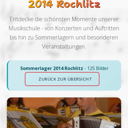
2014 Rochlitz
Entdecke die schönsten Momente unserer
Musikschule - von Konzerten und Auftritten
bis hin zu Sommerlagern und besonderen
Veranstaltungen.
Sommerlager 2014 Rochlitz
- 125 Bilder
ZURÜCK ZUR ÜBERSICHT