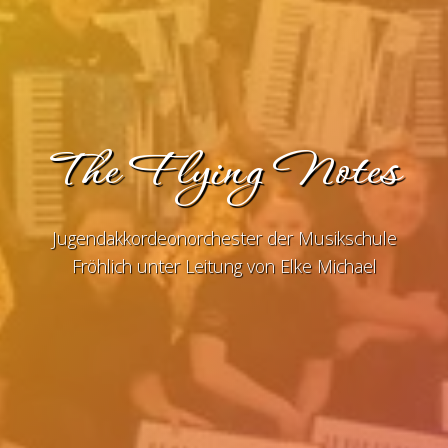
The Flying Notes
Jugendakkordeonorchester der Musikschule
Fröhlich unter Leitung von Elke Michael