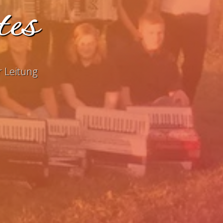
tes
 Leitung