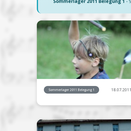
Sommerlager 2011 Belegung 1
- 
18.07.201
Sommerlager 2011 Belegung 1