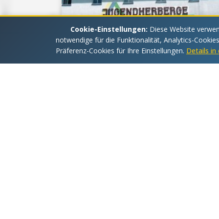
Cookie-Einstellungen:
Diese Website verwend
notwendige für die Funktionalität, Analytics-Cookie
Präferenz-Cookies für Ihre Einstellungen.
Details i
18.07.201
Sommerlager 2011 Belegung 1