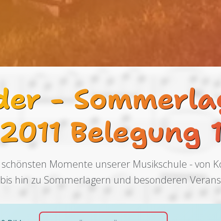
lder - Sommerla
2011 Belegung 
 schönsten Momente unserer Musikschule - von 
n bis hin zu Sommerlagern und besonderen Verans