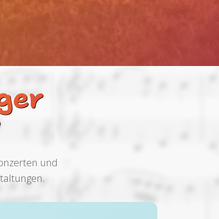
ger
1
Konzerten und
taltungen.