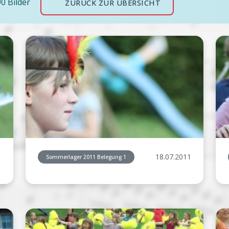
90 Bilder
ZURÜCK ZUR ÜBERSICHT
1
18.07.2011
Sommerlager 2011 Belegung 1