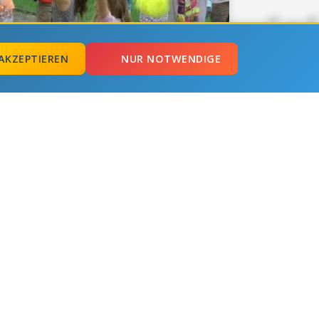
AKZEPTIEREN
NUR NOTWENDIGE
18.07.2011
Sommerlager 2011 Belegung 1