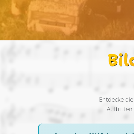
Bi
Entdecke die
Auftritte