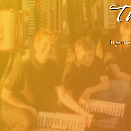
Th
Jugenda