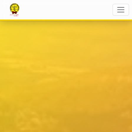
The Flying Notes