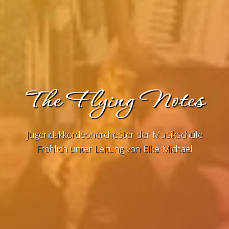
The Flying Notes
Jugendakkordeonorchester der Musikschule
Fröhlich unter Leitung von Elke Michael