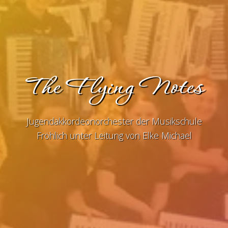
The Flying Notes
Jugendakkordeonorchester der Musikschule
Fröhlich unter Leitung von Elke Michael