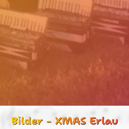
Bilder - XMAS Erlau