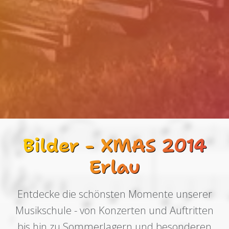
Bilder - XMAS 2014
Erlau
Entdecke die schönsten Momente unserer
Musikschule - von Konzerten und Auftritten
bis hin zu Sommerlagern und besonderen