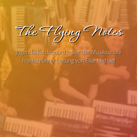
The Flying Notes
Jugendakkordeonorchester der Musikschule
Fröhlich unter Leitung von Elke Michael