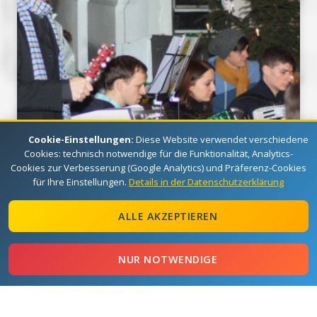
Cookie-Einstellungen:
Diese Website verwendet verschiedene
Cookies: technisch notwendige für die Funktionalität, Analytics-
21.12.2014
XMAS 2014 Erlau
Cookies zur Verbesserung (Google Analytics) und Präferenz-Cookies
für Ihre Einstellungen.
Details in der Datenschutzerklärung
ALLE AKZEPTIEREN
NUR NOTWENDIGE