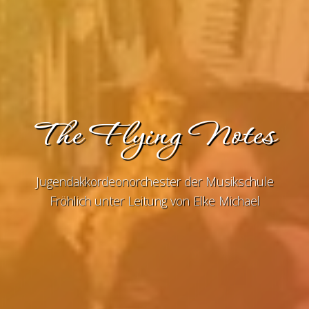
The Flying Notes
Jugendakkordeonorchester der Musikschule
Fröhlich unter Leitung von Elke Michael