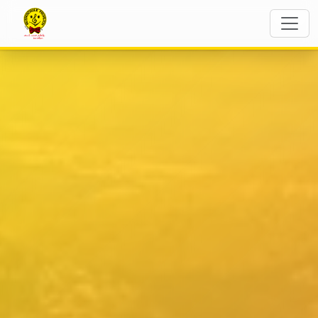
The Flying Notes